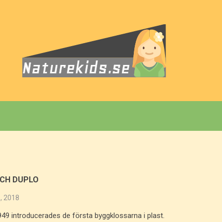
OCH DUPLO
, 2018
49 introducerades de första byggklossarna i plast.