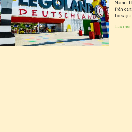
Namnet 
från dan
försäljn
Läs mer