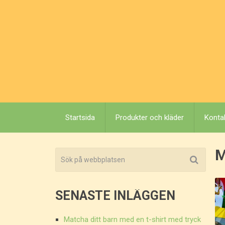
Startsida
Produkter och kläder
Konta
SENASTE INLÄGGEN
Matcha ditt barn med en t-shirt med tryck