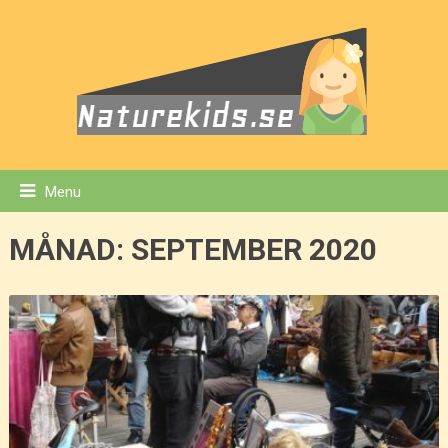
Menu
MÅNAD:
SEPTEMBER 2020