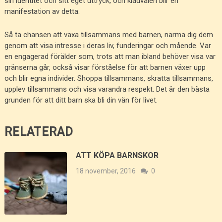
sin identitet och sitt eget uttryck, och klädvalen blir en
manifestation av detta.
Så ta chansen att växa tillsammans med barnen, närma dig dem
genom att visa intresse i deras liv, funderingar och mående. Var
en engagerad förälder som, trots att man ibland behöver visa var
gränserna går, också visar förståelse för att barnen växer upp
och blir egna individer. Shoppa tillsammans, skratta tillsammans,
upplev tillsammans och visa varandra respekt. Det är den bästa
grunden för att ditt barn ska bli din vän för livet.
RELATERAD
ATT KÖPA BARNSKOR
18 november, 2016
0