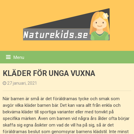
Menu
KLÄDER FÖR UNGA VUXNA
27 januari, 2021
När barnen är små är det föräldrarnas tycke och smak som
avgör vilka kläder barnen bär. Det kan vara allt från enkla och
bekväma kläder till sportiga varianter eller med tonvikt på
specifika märken. Även om barnen vid några års ålder ofta börjar
skaffa sig egna åsikter om vad de vill ha på sig, så är det
föräldrarnas beslut som genomsyrar barnens klädstil. Inte minst