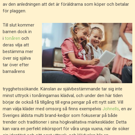
av den anledningen att det är föräldrarna som köper och betalar
för plaggen.
Till slut kommer
barnen dock in
i
tonåren
och
deras vilja att
bestämma mer
över sig själva
tar över efter
barnaårens
trygghetssökande. Känslan av självbestämmande tar sig inte
minst uttryck i tonåringarnas klädval, och under den här tiden
börjar de också få tillgång till egna pengar på ett nytt sätt. Vill
man välja kläder med omsorg så finns exempelvis
Johnells
, en av
Sveriges äldsta multi brand-kedjor som fokuserar på både
trender och traditioner i sina högkvalitativa märkeskläder. Detta
kan vara en perfekt inkörsport för våra unga vuxna, när de söker